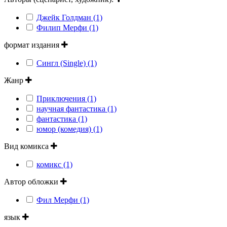
Джейк Голдман (1)
Филип Мерфи (1)
формат издания
Сингл (Single) (1)
Жанр
Приключения (1)
научная фантастика (1)
фантастика (1)
юмор (комедия) (1)
Вид комикса
комикс (1)
Автор обложки
Фил Мерфи (1)
язык