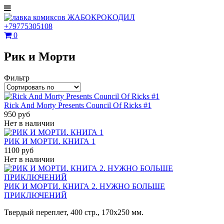
+79775305108
0
Рик и Морти
Фильтр
Rick And Morty Presents Council Of Ricks #1
950 руб
Нет в наличии
РИК И МОРТИ. КНИГА 1
1100 руб
Нет в наличии
РИК И МОРТИ. КНИГА 2. НУЖНО БОЛЬШЕ
ПРИКЛЮЧЕНИЙ
Твердый переплет, 400 стр., 170х250 мм.