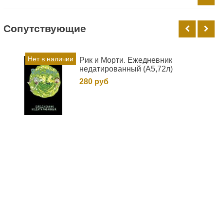
Cопутствующие
Нет в наличии
Рик и Морти. Ежедневник
недатированный (А5,72л)
280 руб