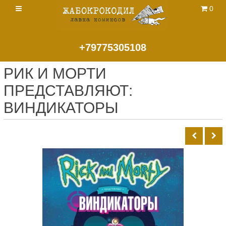
0
+79775305108
РИК И МОРТИ
ПРЕДСТАВЛЯЮТ:
ВИНДИКАТОРЫ