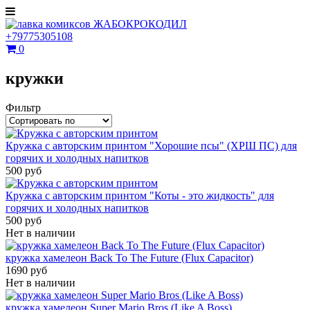
+79775305108
0
кружки
Фильтр
Кружка с авторским принтом "Хорошие псы" (ХРШ ПС) для
горячих и холодных напитков
500 руб
Кружка с авторским принтом "Коты - это жидкость" для
горячих и холодных напитков
500 руб
Нет в наличии
кружка хамелеон Back To The Future (Flux Capacitor)
1690 руб
Нет в наличии
кружка хамелеон Super Mario Bros (Like A Boss)