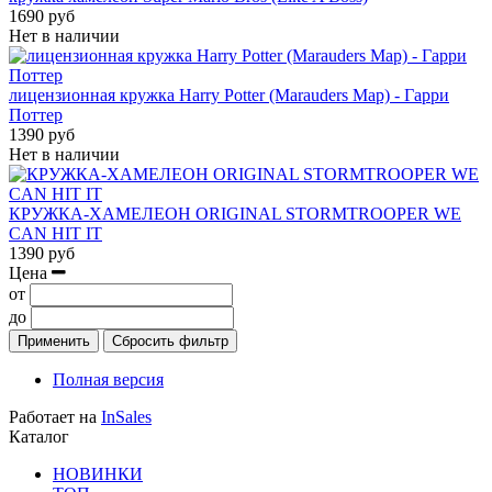
1690 руб
Нет в наличии
лицензионная кружка Harry Potter (Marauders Map) - Гарри
Поттер
1390 руб
Нет в наличии
КРУЖКА-ХАМЕЛЕОН ORIGINAL STORMTROOPER WE
CAN HIT IT
1390 руб
Цена
от
до
Применить
Сбросить фильтр
Полная версия
Работает на
InSales
Каталог
НОВИНКИ