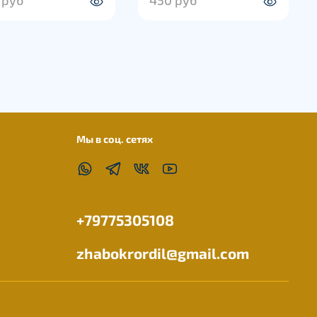
Мы в соц. сетях
+79775305108
zhabokrordil@gmail.com