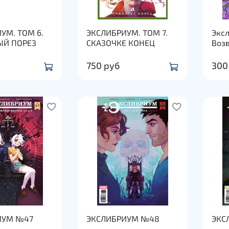
УМ. ТОМ 6.
ЭКСЛИБРИУМ. ТОМ 7.
Экс
Й ПОРЕЗ
СКАЗОЧКЕ КОНЕЦ
Воз
750 руб
300
ИУМ №47
ЭКСЛИБРИУМ №48
ЭКС