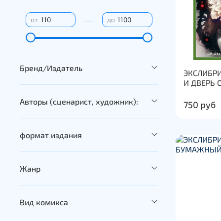
—
от
до
Бренд/Издатель
ЭКСЛИБРИ
И ДВЕРЬ 
Авторы (сценарист, художник):
750 руб
формат издания
Жанр
Вид комикса