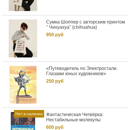
Сумка Шоппер с авторским принтом
" Чихуахуа" (chihuahua)
950 руб
«Путеводитель по Электростали.
Глазами юных художников»
250 руб
Нет в наличии
Фантастическая Четвёрка:
Нестабильные молекулы
600 руб