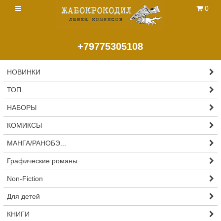
0
+79775305108
НОВИНКИ
ТОП
НАБОРЫ
КОМИКСЫ
МАНГА/РАНОБЭ...
Графические романы
Non-Fiction
Для детей
КНИГИ