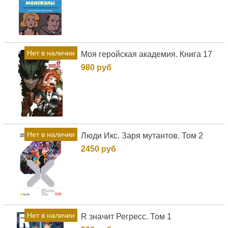
Нет в наличии
Моя геройская академия. Книга 17
980 руб
Нет в наличии
Люди Икс. Заря мутантов. Том 2
2450 руб
Нет в наличии
R значит Регресс. Том 1