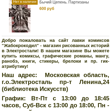
Нет в наличии
Бычий Цепень. Партизаны
600 руб
Добро пожаловать на сайт лавки комиксов
"Жабокрокодил" - магазин рисованных историй
в Электростали! В нашем магазине Вы можете
купить комиксы, графические романы, мангу,
ранобэ, книги, стикеры, брелоки и пр. гик-
атрибутику!
Наш адрес: Московская область,
г.о.Электросталь пр-т Ленина,24
(библиотека Искусств)
График: Вт-Пт с 13:00 до 18:45
часов, Суб-Вск с 13:00 до 18:00, Пн -