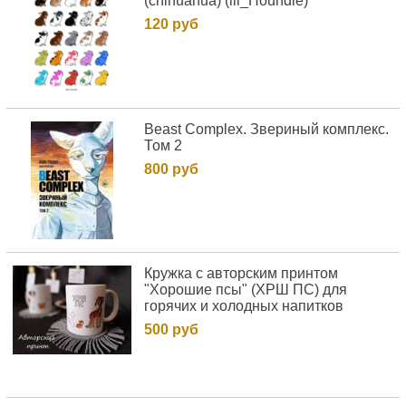
(chihuahua) (lil_Houndie)
120 руб
Beast Complex. Звериный комплекс.
Том 2
800 руб
Кружка с авторским принтом
"Хорошие псы" (ХРШ ПС) для
горячих и холодных напитков
500 руб