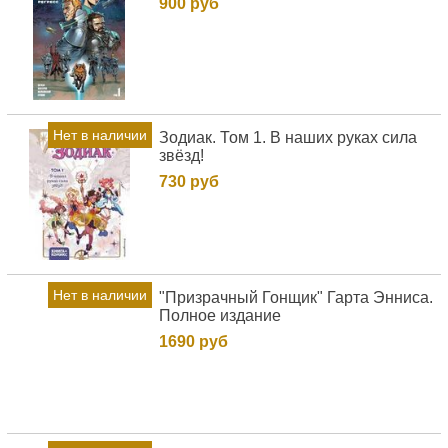
900 руб
Нет в наличии
Зодиак. Том 1. В наших руках сила
звёзд!
730 руб
Нет в наличии
"Призрачный Гонщик" Гарта Энниса.
Полное издание
1690 руб