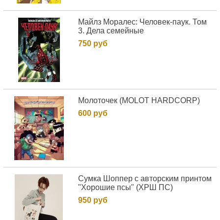
Майлз Моралес: Человек-паук. Том
3. Дела семейные
750 руб
Молоточек (MOLOT HARDCORP)
600 руб
Сумка Шоппер с авторским принтом
"Хорошие псы" (ХРШ ПС)
950 руб