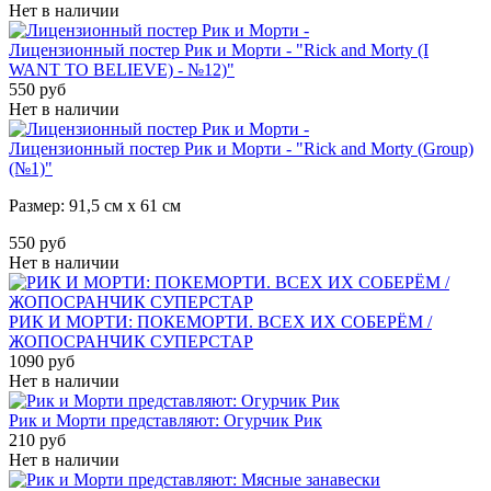
Нет в наличии
Лицензионный постер Рик и Морти - "Rick and Morty (I
WANT TO BELIEVE) - №12)"
550 руб
Нет в наличии
Лицензионный постер Рик и Морти - "Rick and Morty (Group)
(№1)"
Размер: 91,5 см х 61 см
550 руб
Нет в наличии
РИК И МОРТИ: ПОКЕМОРТИ. ВСЕХ ИХ СОБЕРЁМ /
ЖОПОСРАНЧИК СУПЕРСТАР
1090 руб
Нет в наличии
Рик и Морти представляют: Огурчик Рик
210 руб
Нет в наличии