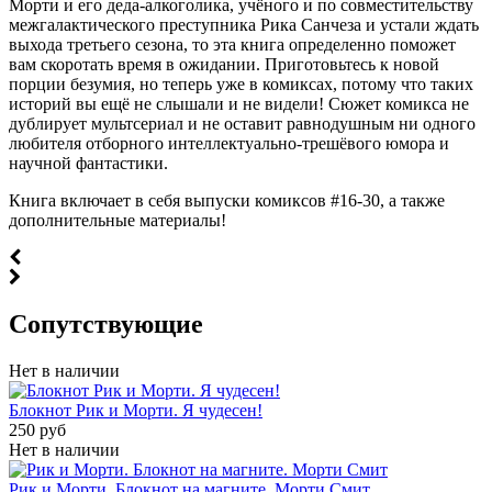
Морти и его деда-алкоголика, учёного и по совместительству
межгалактического преступника Рика Санчеза и устали ждать
выхода третьего сезона, то эта книга определенно поможет
вам скоротать время в ожидании. Приготовьтесь к новой
порции безумия, но теперь уже в комиксах, потому что таких
историй вы ещё не слышали и не видели! Сюжет комикса не
дублирует мультсериал и не оставит равнодушным ни одного
любителя отборного интеллектуально-трешёвого юмора и
научной фантастики.
Книга включает в себя выпуски комиксов #16-30, а также
дополнительные материалы!
Cопутствующие
Нет в наличии
Блокнот Рик и Морти. Я чудесен!
250 руб
Нет в наличии
Рик и Морти. Блокнот на магните. Морти Смит