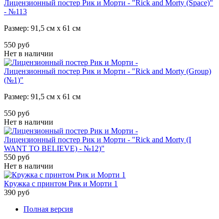
Лицензионный постер Рик и Морти - "Rick and Morty (Space)"
- №113
Размер: 91,5 см х 61 см
550 руб
Нет в наличии
Лицензионный постер Рик и Морти - "Rick and Morty (Group)
(№1)"
Размер: 91,5 см х 61 см
550 руб
Нет в наличии
Лицензионный постер Рик и Морти - "Rick and Morty (I
WANT TO BELIEVE) - №12)"
550 руб
Нет в наличии
Кружка с принтом Рик и Морти 1
390 руб
Полная версия