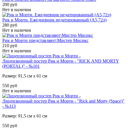
200 руб
Нет в наличии
Рик и Морти. Ежедневник недатированный (А5,72л)
280 руб
Нет в наличии
Рик и Морти представляют:Мистер Мисикс
210 руб
Нет в наличии
Лицензионный постер Рик и Морти - "RICK AND MORTY
(PORTAL)" - №101
Размер: 91,5 см х 61 см
550 руб
Нет в наличии
Лицензионный постер Рик и Морти - "Rick and Morty (Space)"
- №113
Размер: 91,5 см х 61 см
550 руб