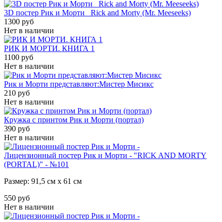
3D постер Рик и Морти _Rick and Morty (Mr. Meeseeks)
1300 руб
Нет в наличии
РИК И МОРТИ. КНИГА 1
1100 руб
Нет в наличии
Рик и Морти представляют:Мистер Мисикс
210 руб
Нет в наличии
Кружка с принтом Рик и Морти (портал)
390 руб
Нет в наличии
Лицензионный постер Рик и Морти - "RICK AND MORTY
(PORTAL)" - №101
Размер: 91,5 см х 61 см
550 руб
Нет в наличии