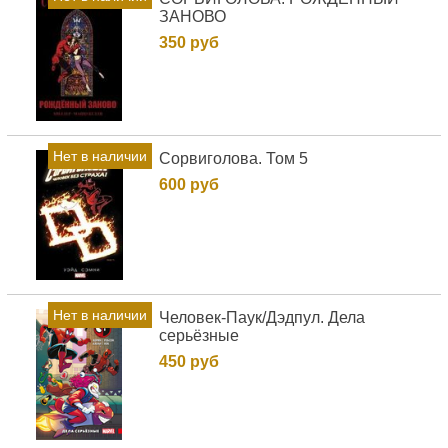
ЗАНОВО
350 руб
Нет в наличии
Сорвиголова. Том 5
600 руб
Нет в наличии
Человек-Паук/Дэдпул. Дела
серьёзные
450 руб