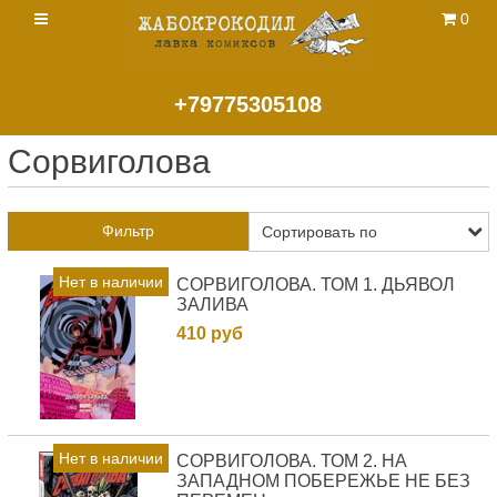
0
+79775305108
Сорвиголова
Фильтр
Нет в наличии
СОРВИГОЛОВА. ТОМ 1. ДЬЯВОЛ
ЗАЛИВА
410 руб
Нет в наличии
СОРВИГОЛОВА. ТОМ 2. НА
ЗАПАДНОМ ПОБЕРЕЖЬЕ НЕ БЕЗ