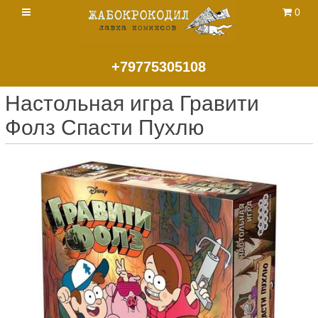
0
+79775305108
Настольная игра Гравити
Фолз Спасти Пухлю