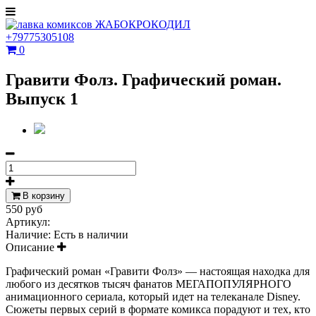
+79775305108
0
Гравити Фолз. Графический роман.
Выпуск 1
В корзину
550 руб
Артикул:
Наличие:
Есть в наличии
Описание
Графический роман «Гравити Фолз» — настоящая находка для
любого из десятков тысяч фанатов МЕГАПОПУЛЯРНОГО
анимационного сериала, который идет на телеканале Disney.
Сюжеты первых серий в формате комикса порадуют и тех, кто