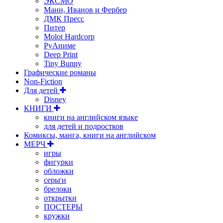
ЭКСМО
Манн, Иванов и Фербер
ДМК Пресс
Питер
Molot Hardcorp
РуАниме
Deep Print
Tiny Bunny
Графические романы
Non-Fiction
Для детей
Disney
КНИГИ
книги на английском языке
для детей и подростков
Комиксы, манга, книги на английском
МЕРЧ
игры
фигурки
обложки
серьги
брелоки
открытки
ПОСТЕРЫ
кружки