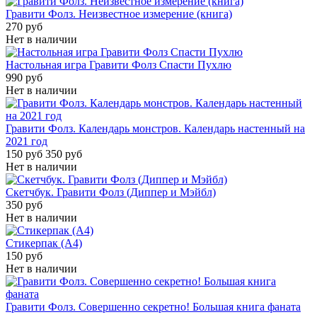
Гравити Фолз. Неизвестное измерение (книга)
270 руб
Нет в наличии
Настольная игра Гравити Фолз Спасти Пухлю
990 руб
Нет в наличии
Гравити Фолз. Календарь монстров. Календарь настенный на
2021 год
150 руб
350 руб
Нет в наличии
Скетчбук. Гравити Фолз (Диппер и Мэйбл)
350 руб
Нет в наличии
Стикерпак (A4)
150 руб
Нет в наличии
Гравити Фолз. Совершенно секретно! Большая книга фаната