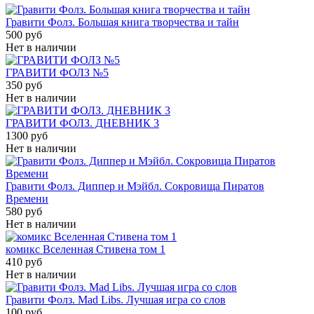
Гравити Фолз. Большая книга творчества и тайн
500 руб
Нет в наличии
ГРАВИТИ ФОЛЗ №5
350 руб
Нет в наличии
ГРАВИТИ ФОЛЗ. ДНЕВНИК 3
1300 руб
Нет в наличии
Гравити Фолз. Диппер и Мэйбл. Сокровища Пиратов
Времени
580 руб
Нет в наличии
комикс Вселенная Стивена том 1
410 руб
Нет в наличии
Гравити Фолз. Mad Libs. Лучшая игра со слов
100 руб