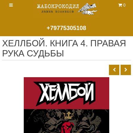
0
+79775305108
ХЕЛЛБОЙ. КНИГА 4. ПРАВАЯ
РУКА СУДЬБЫ