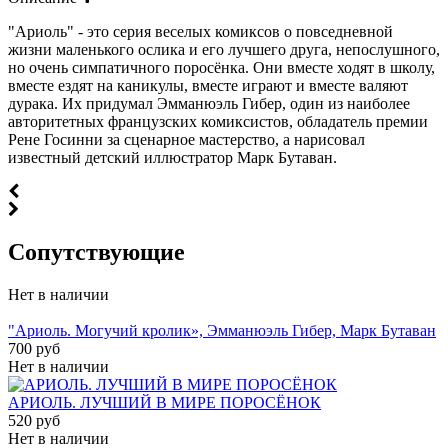
"Ариоль" - это серия веселых комиксов о повседневной
жизни маленького ослика и его лучшего друга, непослушного,
но очень симпатичного поросёнка. Они вместе ходят в школу,
вместе ездят на каникулы, вместе играют и вместе валяют
дурака. Их придумал Эмманюэль Гибер, один из наиболее
авторитетных французских комиксистов, обладатель премии
Рене Госинни за сценарное мастерство, а нарисовал
известный детский иллюстратор Марк Бутаван.
Cопутствующие
Нет в наличии
"Ариоль. Могучий кролик», Эмманюэль Гибер, Марк Бутаван
700 руб
Нет в наличии
АРИОЛЬ. ЛУЧШИЙ В МИРЕ ПОРОСЁНОК
520 руб
Нет в наличии