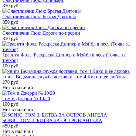
Счастливчик Люк: Дилижанс
850 руб
Счастливчик Люк: Братья Далтоны
850 руб
Счастливчик Люк: Дорога по прерии
850 руб
Гравити Фолз. Раскраска Диппер и Мэйбл в лесу (Точка за
точкой)
100 руб
книга Ведьмина служба доставки. том 4 Кики и ее любовь
270 руб
Нет в наличии
Том и Джерри № 10/20
100 руб
Нет в наличии
SONIC. ТОМ 3. БИТВА ЗА ОСТРОВ АНГЕЛА
450 руб
Нет в наличии