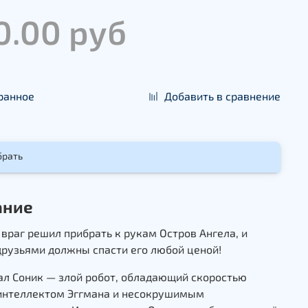
0.00 руб
ранное
Добавить в сравнение
брать
ание
враг решил прибрать к рукам Остров Ангела, и
друзьями должны спасти его любой ценой!
ал Соник — злой робот, обладающий скоростью
 интеллектом Эггмана и несокрушимым