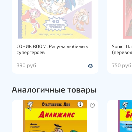
СОНИК BOOM. Рисуем любимых
Sonic. П
супергероев
(перевод
390 руб
750 руб
Аналогичные товары