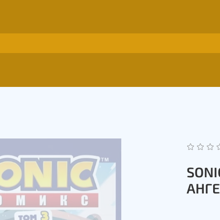
SONI
АНГ