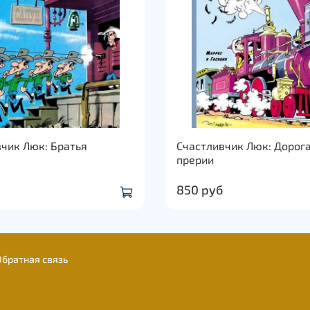
чик Люк: Братья
Счастливчик Люк: Дорога
прерии
850 руб
Обратная связь