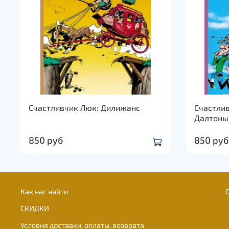
Счастливчик Люк: Дилижанс
Счастлив
Далтоны
850 руб
850 руб
Как нас найти
СКИДКИ
Условия доставки, оплаты, возврата