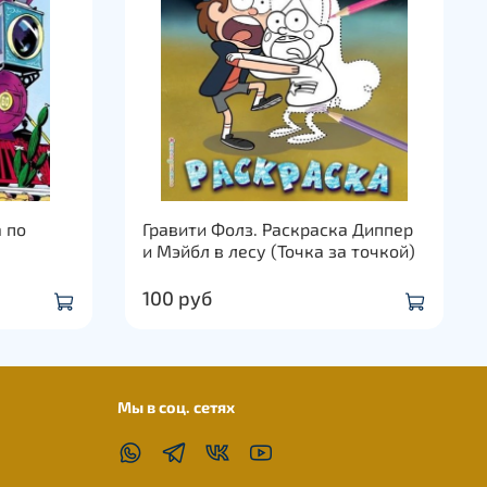
 по
Гравити Фолз. Раскраска Диппер
и Мэйбл в лесу (Точка за точкой)
100 руб
Мы в соц. сетях