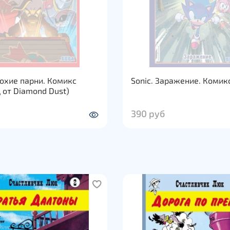
лохие парни. Комикс
Sonic. Заражение. Комикс
 от Diamond Dust)
390 руб