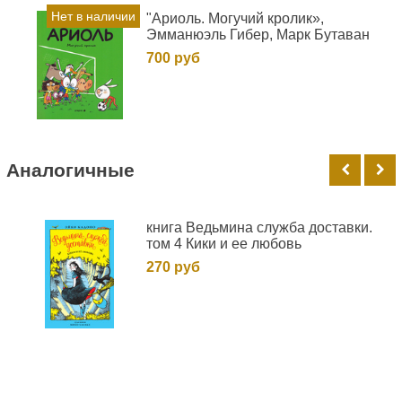
Нет в наличии
"Ариоль. Могучий кролик»,
Эмманюэль Гибер, Марк Бутаван
700 руб
Аналогичные
книга Ведьмина служба доставки.
том 4 Кики и ее любовь
270 руб