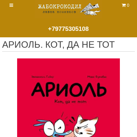
0
+79775305108
АРИОЛЬ. КОТ, ДА НЕ ТОТ