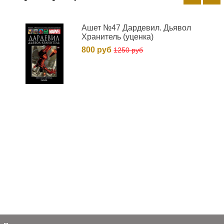
Ашет №47 Дардевил. Дьявол
Хранитель (уценка)
800 руб
1250 руб