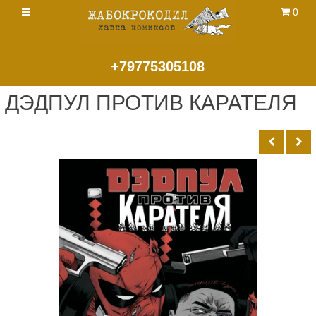
0
+79775305108
ДЭДПУЛ ПРОТИВ КАРАТЕЛЯ