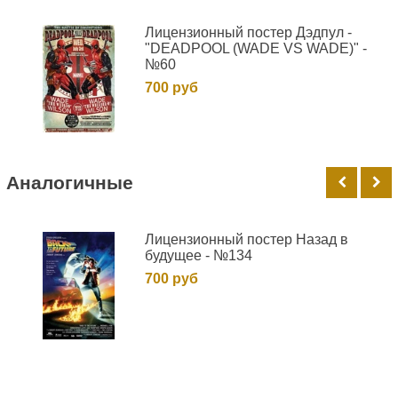
Лицензионный постер Дэдпул -
"DEADPOOL (WADE VS WADE)" -
№60
700 руб
Аналогичные
Лицензионный постер Назад в
будущее - №134
700 руб