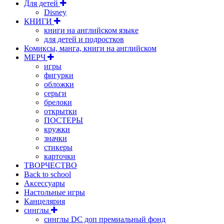
Для детей
Disney
КНИГИ
книги на английском языке
для детей и подростков
Комиксы, манга, книги на английском
МЕРЧ
игры
фигурки
обложки
серьги
брелоки
открытки
ПОСТЕРЫ
кружки
значки
стикеры
карточки
ТВОРЧЕСТВО
Back to school
Аксессуары
Настольные игры
Канцелярия
синглы
синглы DC доп премиальный фонд