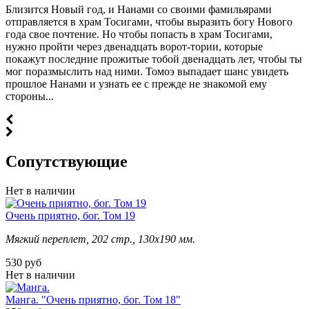
Близится Новый год, и Нанами со своими фамильярами
отправляется в храм Тосигами, чтобы выразить богу Нового
года свое почтение. Но чтобы попасть в храм Тосигами,
нужно пройти через двенадцать ворот-тории, которые
покажут последние прожитые тобой двенадцать лет, чтобы ты
мог поразмыслить над ними. Томоэ выпадает шанс увидеть
прошлое Нанами и узнать ее с прежде не знакомой ему
стороны...
Cопутствующие
Нет в наличии
Очень приятно, бог. Том 19
Мягкий переплет, 202 стр., 130х190 мм.
530 руб
Нет в наличии
Манга. "Очень приятно, бог. Том 18"