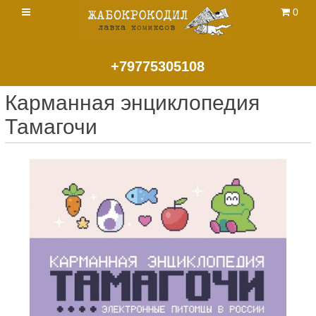
0
+79775305108
Карманная энциклопедия
Тамагочи