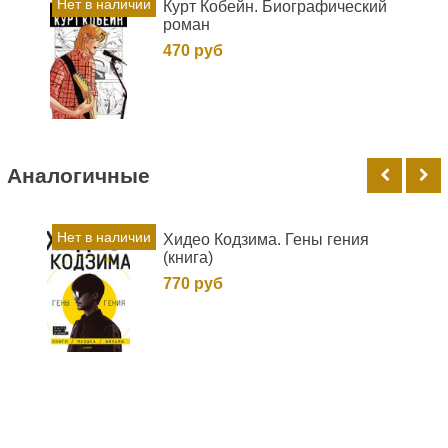
Нет в наличии
Курт Кобейн. Биографический
роман
470 руб
Аналогичные
Нет в наличии
Хидео Кодзима. Гены гения
(книга)
770 руб