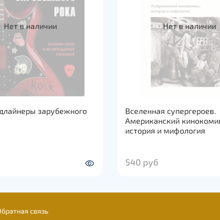
Нет в наличии
Нет в наличии
едлайнеры зарубежного
Вселенная супергероев.
Американский кинокоми
история и мифология
540 руб
Обратная связь