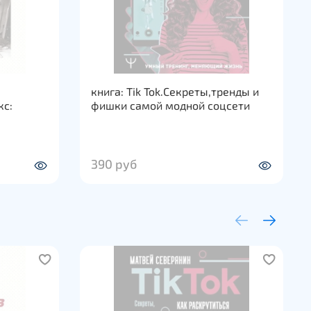
книга: Tik Tok.Секреты,тренды и
кс:
фишки самой модной соцсети
390 руб