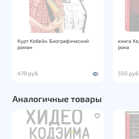
Курт Кобейн. Биографический
книга Х
роман
рока
470 руб
550 руб
Аналогичные товары