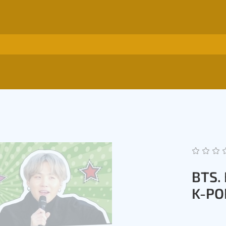
BTS.
K-PO