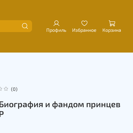
Профиль
Избранное
Корзина
(0)
 Биография и фандом принцев
P