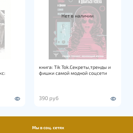
Нет в наличии
книга: Tik Tok.Секреты,тренды и
кс:
фишки самой модной соцсети
390 руб
Мы в соц. сетях