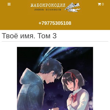
0
+79775305108
Твоё имя. Том 3