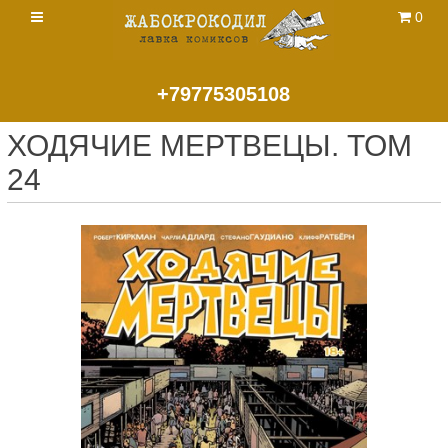
0
+79775305108
ХОДЯЧИЕ МЕРТВЕЦЫ. ТОМ
24