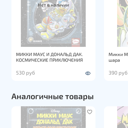
Нет в наличии
МИККИ МАУС И ДОНАЛЬД ДАК.
Микки Ма
КОСМИЧЕСКИЕ ПРИКЛЮЧЕНИЯ
шара
530 руб
390 руб
Аналогичные товары