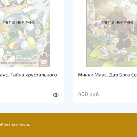
Нет в наличии
Нет в наличии
ус. Тайна хрустального
Микки Маус. Дар Бога С
400 руб
Обратная связь