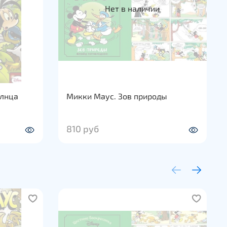
Нет в наличии
олнца
Микки Маус. Зов природы
810 руб