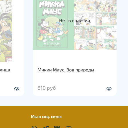
Нет в наличии
олнца
Микки Маус. Зов природы
810 руб
Мы в соц. сетях