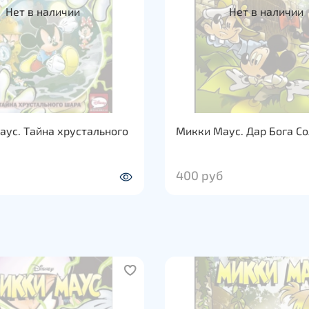
Нет в наличии
Нет в наличии
ус. Тайна хрустального
Микки Маус. Дар Бога С
400 руб