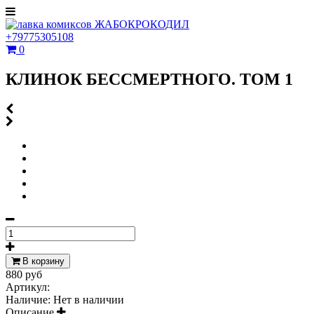
+79775305108
0
КЛИНОК БЕССМЕРТНОГО. ТОМ 1
В корзину
880 руб
Артикул:
Наличие:
Нет в наличии
Описание