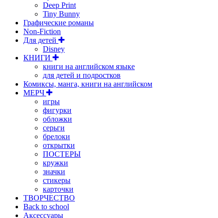
Deep Print
Tiny Bunny
Графические романы
Non-Fiction
Для детей
Disney
КНИГИ
книги на английском языке
для детей и подростков
Комиксы, манга, книги на английском
МЕРЧ
игры
фигурки
обложки
серьги
брелоки
открытки
ПОСТЕРЫ
кружки
значки
стикеры
карточки
ТВОРЧЕСТВО
Back to school
Аксессуары