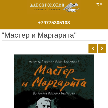
0
+79775305108
"Мастер и Маргарита"