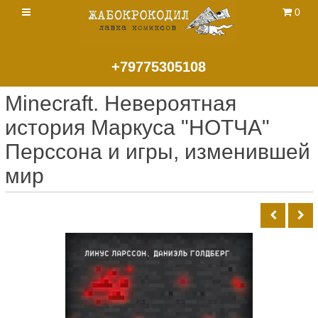
0
+79775305108
Minecraft. Невероятная
история Маркуса "НОТЧА"
Перссона и игры, изменившей
мир