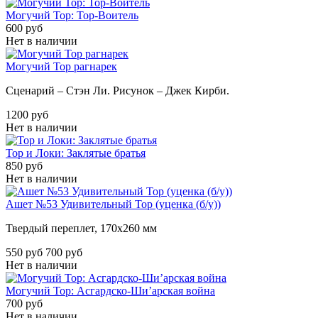
Могучий Тор: Тор-Воитель
600 руб
Нет в наличии
Могучий Тор рагнарек
Сценарий – Стэн Ли. Рисунок – Джек Кирби.
1200 руб
Нет в наличии
Тор и Локи: Заклятые братья
850 руб
Нет в наличии
Ашет №53 Удивительный Тор (уценка (б/у))
Твердый переплет, 170х260 мм
550 руб
700 руб
Нет в наличии
Могучий Тор: Асгардско-Ши’арская война
700 руб
Нет в наличии