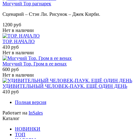
Могучий Тор рагнарек
Сценарий – Стэн Ли. Рисунок – Джек Кирби.
1200 руб
Нет в наличии
ТОР. НАЧАЛО
410 руб
Нет в наличии
Могучий Тор. Гром в ее венах
600 руб
Нет в наличии
УДИВИТЕЛЬНЫЙ ЧЕЛОВЕК-ПАУК. ЕЩЁ ОДИН ДЕНЬ
410 руб
Полная версия
Работает на
InSales
Каталог
НОВИНКИ
ТОП