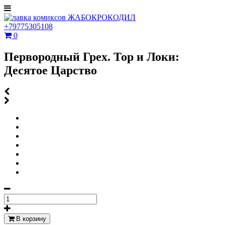
+79775305108
0
Первородный Грех. Тор и Локи:
Десятое Царство
В корзину