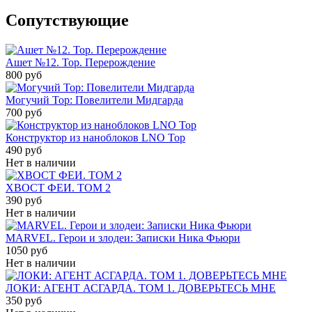
Cопутствующие
Ашет №12. Тор. Перерождение
800 руб
Могучий Тор: Повелители Мидгарда
700 руб
Конструктор из наноблоков LNO Тор
490 руб
Нет в наличии
ХВОСТ ФЕИ. ТОМ 2
390 руб
Нет в наличии
MARVEL. Герои и злодеи: Записки Ника Фьюри
1050 руб
Нет в наличии
ЛОКИ: АГЕНТ АСГАРДА. ТОМ 1. ДОВЕРЬТЕСЬ МНЕ
350 руб