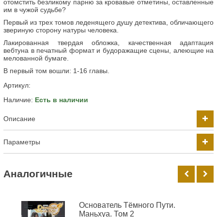
отомстить безликому парню за кровавые отметины, оставленные
им в чужой судьбе?
Первый из трех томов леденящего душу детектива, обличающего
звериную сторону натуры человека.
Лакированная твердая обложка, качественная адаптация
вебтуна в печатный формат и будоражащие сцены, алеющие на
мелованной бумаге.
В первый том вошли: 1-16 главы.
Артикул:
Наличие:
Есть в наличии
Описание
Параметры
Аналогичные
Основатель Тёмного Пути.
Маньхуа. Том 2