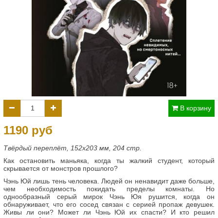
В корзину
1190 руб
Твёрдый переплёт, 152x203 мм, 204 стр.
Как остановить маньяка, когда ты жалкий студент, который
скрывается от монстров прошлого?
Чэнь Юй лишь тень человека. Людей он ненавидит даже больше,
чем необходимость покидать пределы комнаты. Но
однообразный серый мирок Чэнь Юя рушится, когда он
обнаруживает, что его сосед связан с серией пропаж девушек.
Живы ли они? Может ли Чэнь Юй их спасти? И кто решил