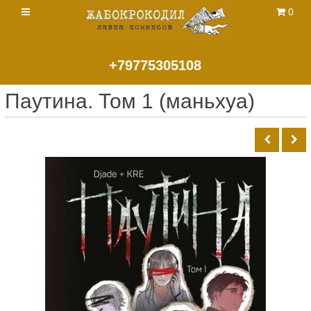
0
+79775305108
Паутина. Том 1 (маньхуа)