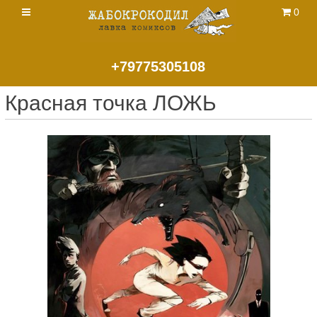
0
+79775305108
Красная точка ЛОЖЬ