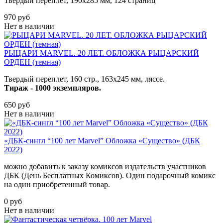
Твердый переплет,
190х285
мм, 124 страниц
970 руб
Нет в наличии
РЫЦАРИ MARVEL. 20 ЛЕТ. ОБЛОЖКА РЫЦАРСКИЙ
ОРДЕН (темная)
Твердый переплет, 160 стр., 163х245 мм, ляссе.
Тираж - 1000 экземпляров.
650 руб
Нет в наличии
«ДБК-сингл “100 лет Marvel” Обложка «Существо» (ДБК
2022)
можно добавить к заказу комиксов издательств участников
ДБК (День Бесплатных Комиксов). Один подарочный комикс
на один приобретенный товар.
0 руб
Нет в наличии