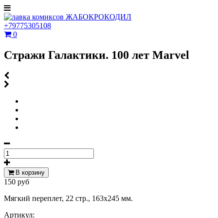
+79775305108
0
Стражи Галактики. 100 лет Marvel
В корзину
150 руб
Мягкий переплет, 22 стр., 163х245 мм.
Артикул: