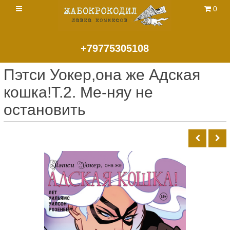
0
+79775305108
Пэтси Уокер,она же Адская
кошка!Т.2. Ме-няу не
остановить