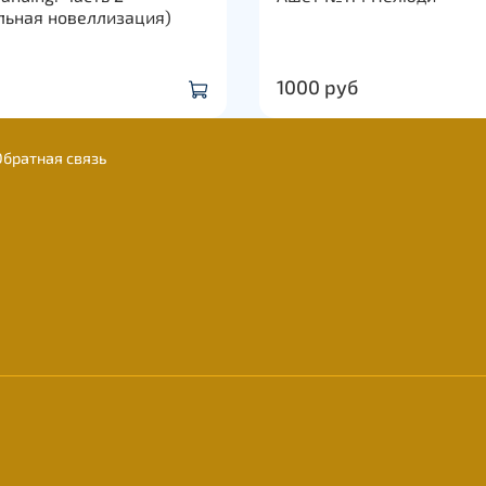
льная новеллизация)
1000 руб
Обратная связь