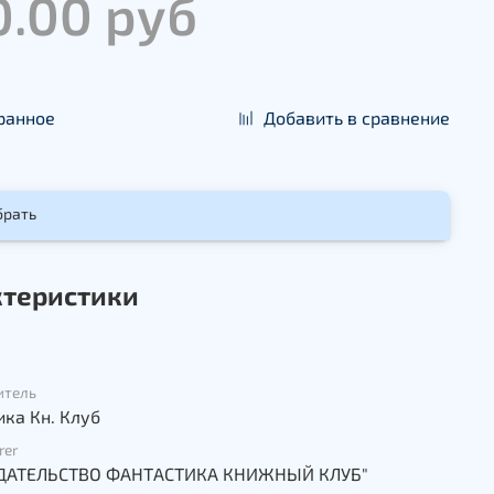
0.00 руб
ранное
Добавить в сравнение
брать
ктеристики
итель
ка Кн. Клуб
rer
 "ИЗДАТЕЛЬСТВО ФАНТАСТИКА КНИЖНЫЙ КЛУБ"