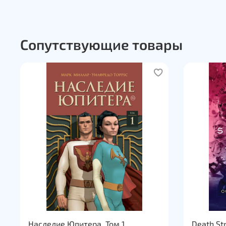
Сопутствующие товары
Наследие Юпитера. Том 1
Death Str