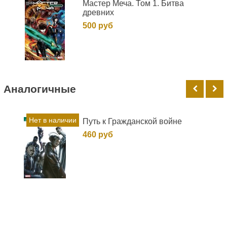
Мастер Меча. Том 1. Битва
древних
500 руб
Аналогичные
Нет в наличии
Путь к Гражданской войне
460 руб