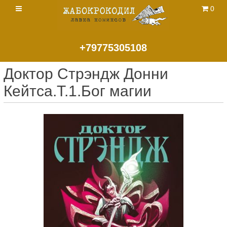
0
+79775305108
Доктор Стрэндж Донни
Кейтса.Т.1.Бог магии