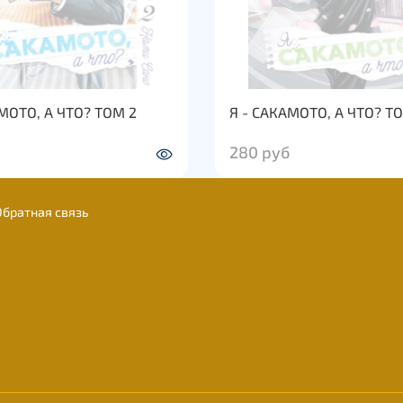
МОТО, А ЧТО? ТОМ 2
Я - САКАМОТО, А ЧТО? Т
280 руб
Обратная связь