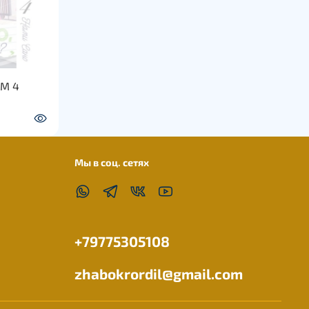
ОМ 4
Мы в соц. сетях
+79775305108
zhabokrordil@gmail.com