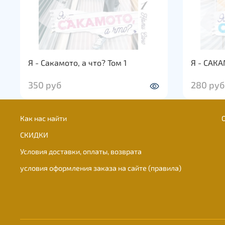
Я - Сакамото, а что? Том 1
Я - САКА
350 руб
280 руб
Как нас найти
СКИДКИ
Условия доставки, оплаты, возврата
условия оформления заказа на сайте (правила)