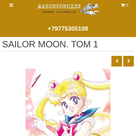
0
+79775305108
SAILOR MOON. ТОМ 1