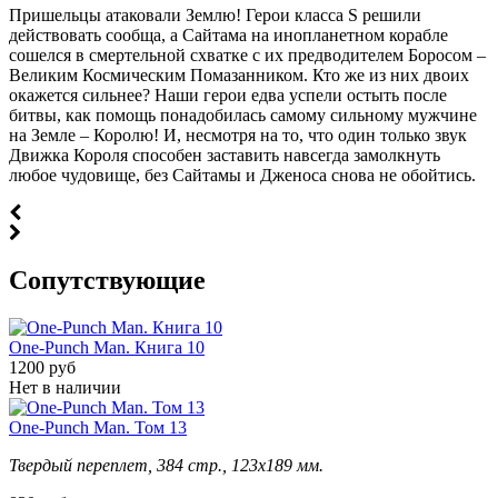
Пришельцы атаковали Землю! Герои класса S решили
действовать сообща, а Сайтама на инопланетном корабле
сошелся в смертельной схватке с их предводителем Боросом –
Великим Космическим Помазанником. Кто же из них двоих
окажется сильнее? Наши герои едва успели остыть после
битвы, как помощь понадобилась самому сильному мужчине
на Земле – Королю! И, несмотря на то, что один только звук
Движка Короля способен заставить навсегда замолкнуть
любое чудовище, без Сайтамы и Дженоса снова не обойтись.
Cопутствующие
One-Punch Man. Книга 10
1200 руб
Нет в наличии
One-Punch Man. Том 13
Твердый переплет, 384 стр., 123х189 мм.