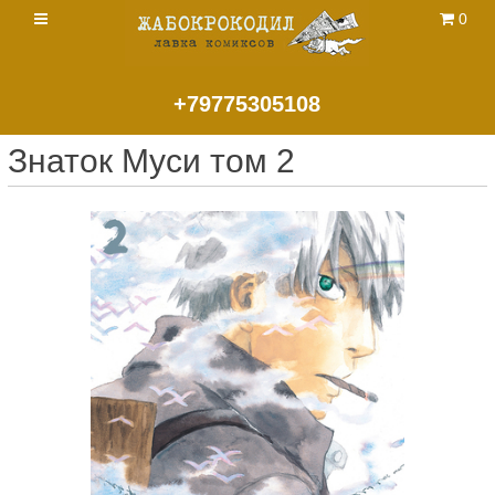
0
+79775305108
Знаток Муси том 2