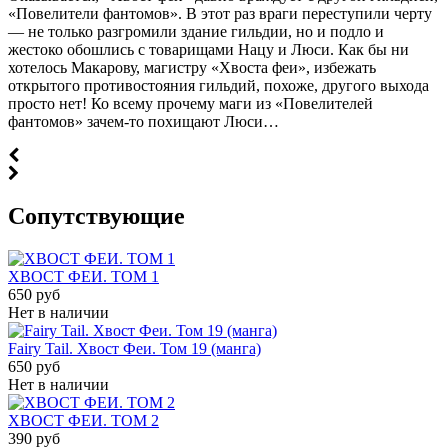
«Повелители фантомов». В этот раз враги переступили черту
— не только разгромили здание гильдии, но и подло и
жестоко обошлись с товарищами Нацу и Люси. Как бы ни
хотелось Макарову, магистру «Хвоста феи», избежать
открытого противостояния гильдий, похоже, другого выхода
просто нет! Ко всему прочему маги из «Повелителей
фантомов» зачем-то похищают Люси…
Cопутствующие
ХВОСТ ФЕИ. ТОМ 1
650 руб
Нет в наличии
Fairy Tail. Хвост Феи. Том 19 (манга)
650 руб
Нет в наличии
ХВОСТ ФЕИ. ТОМ 2
390 руб