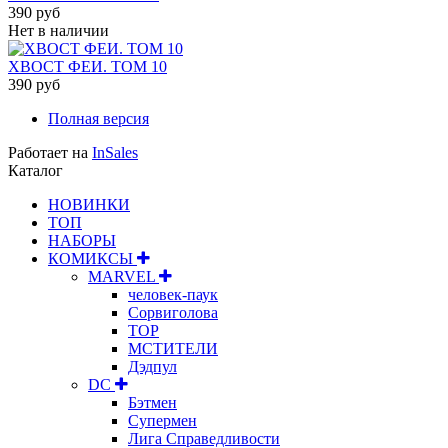
390 руб
Нет в наличии
ХВОСТ ФЕИ. ТОМ 10
390 руб
Полная версия
Работает на
InSales
Каталог
НОВИНКИ
ТОП
НАБОРЫ
КОМИКСЫ
MARVEL
человек-паук
Сорвиголова
ТОР
МСТИТЕЛИ
Дэдпул
DC
Бэтмен
Супермен
Лига Справедливости