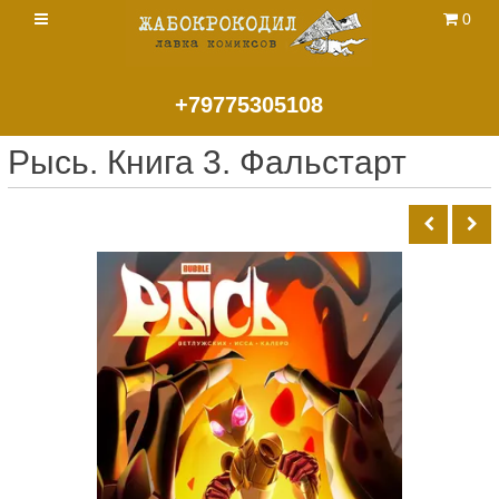
0
+79775305108
Рысь. Книга 3. Фальстарт