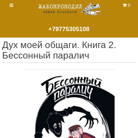
0
+79775305108
Дух моей общаги. Книга 2.
Бессонный паралич