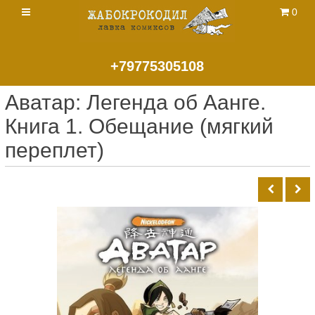
0
+79775305108
Аватар: Легенда об Аанге.
Книга 1. Обещание (мягкий
переплет)