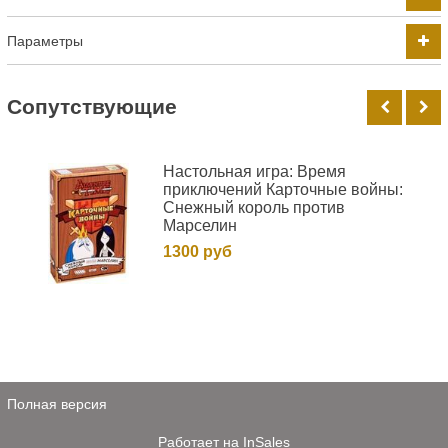
Параметры
Cопутствующие
Настольная игра: Время
приключений Карточные войны:
Снежный король против
Марселин
1300 руб
Полная версия
Работает на
InSales