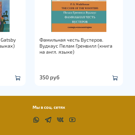
 Gatsby
Фамильная честь Вустеров.
языках)
Вудхаус Пелам Гренвилл (книга
на англ. языке)
350 руб
Мы в соц. сетях