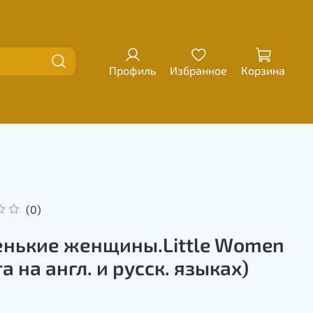
Профиль
Избранное
Корзина
(0)
нькие женщины.Little Women
а на англ. и русск. языках)