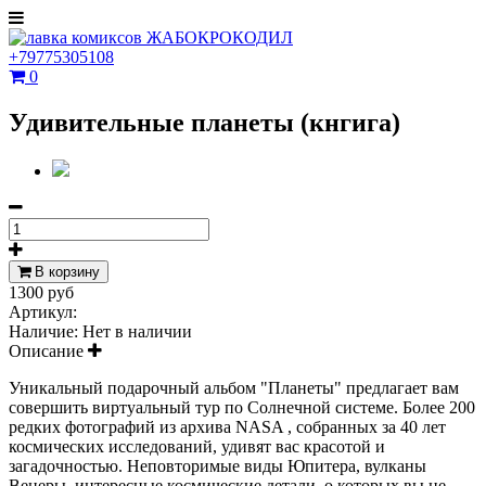
+79775305108
0
Удивительные планеты (кнгига)
В корзину
1300 руб
Артикул:
Наличие:
Нет в наличии
Описание
Уникальный подарочный альбом "Планеты" предлагает вам
совершить виртуальный тур по Солнечной системе. Более 200
редких фотографий из архива NASA , собранных за 40 лет
космических исследований, удивят вас красотой и
загадочностью. Неповторимые виды Юпитера, вулканы
Венеры, интересные космические детали, о которых вы не