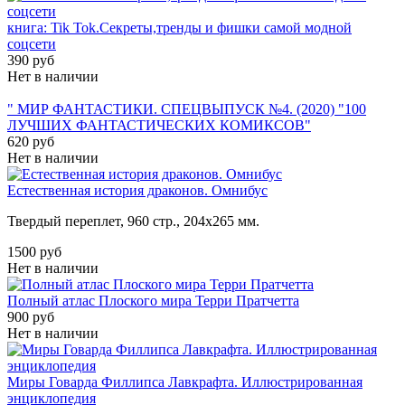
книга: Tik Tok.Секреты,тренды и фишки самой модной
соцсети
390 руб
Нет в наличии
" МИР ФАНТАСТИКИ. СПЕЦВЫПУСК №4. (2020) "100
ЛУЧШИХ ФАНТАСТИЧЕСКИХ КОМИКСОВ"
620 руб
Нет в наличии
Естественная история драконов. Омнибус
Твердый переплет, 960 стр.,
204х265
мм.
1500 руб
Нет в наличии
Полный атлас Плоского мира Терри Пратчетта
900 руб
Нет в наличии
Миры Говарда Филлипса Лавкрафта. Иллюстрированная
энциклопедия