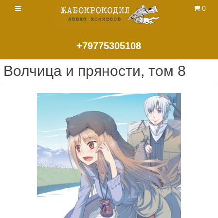
0
+79775305108
Волчица и пряности, том 8