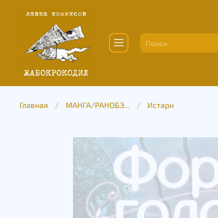
Главная
МАНГА/РАНОБЭ...
Истари