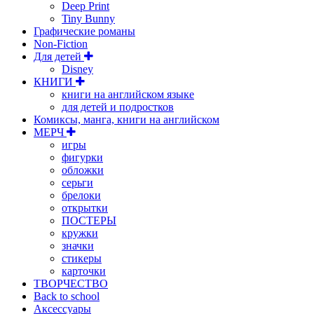
Deep Print
Tiny Bunny
Графические романы
Non-Fiction
Для детей
Disney
КНИГИ
книги на английском языке
для детей и подростков
Комиксы, манга, книги на английском
МЕРЧ
игры
фигурки
обложки
серьги
брелоки
открытки
ПОСТЕРЫ
кружки
значки
стикеры
карточки
ТВОРЧЕСТВО
Back to school
Аксессуары