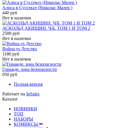
Алиса в Суссексе (Николас Малер )
440 руб
Нет в наличии
АСКОЛЬД АКИШИН. Ч/Б. ТОМ 1 И ТОМ 2
2500 руб
Нет в наличии
Война vs Детство
1180 руб
Нет в наличии
Горажде. зона безопасности
950 руб
Полная версия
Работает на
InSales
Каталог
НОВИНКИ
ТОП
НАБОРЫ
КОМИКСЫ