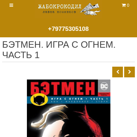
0
+79775305108
БЭТМЕН. ИГРА С ОГНЕМ.
ЧАСТЬ 1