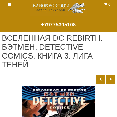
0
+79775305108
ВСЕЛЕННАЯ DC REBIRTH.
БЭТМЕН. DETECTIVE
COMICS. КНИГА 3. ЛИГА
ТЕНЕЙ