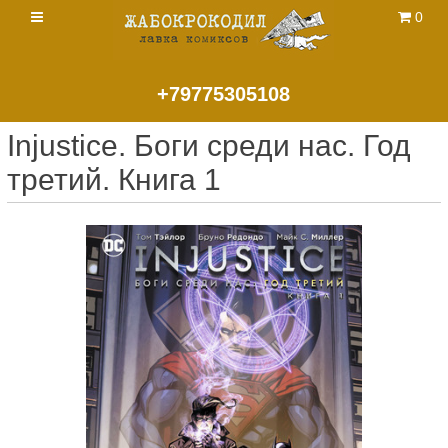
0
+79775305108
Injustice. Боги среди нас. Год
третий. Книга 1