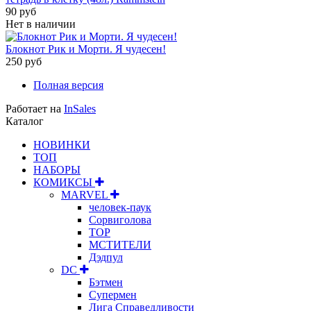
90 руб
Нет в наличии
Блокнот Рик и Морти. Я чудесен!
250 руб
Полная версия
Работает на
InSales
Каталог
НОВИНКИ
ТОП
НАБОРЫ
КОМИКСЫ
MARVEL
человек-паук
Сорвиголова
ТОР
МСТИТЕЛИ
Дэдпул
DC
Бэтмен
Супермен
Лига Справедливости